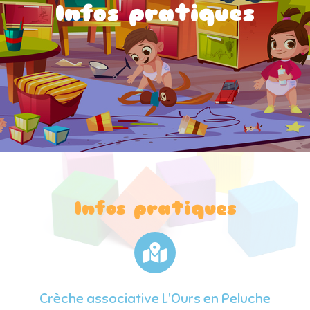
Infos pratiques
Infos pratiques
Crèche associative L'Ours en Peluche