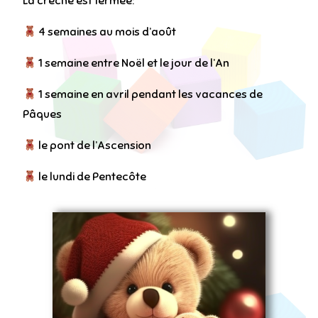
La crèche est fermée:
4 semaines au mois d’août
1 semaine entre Noël et le jour de l’An
1 semaine en avril pendant les vacances de
Pâques
le pont de l’Ascension
le lundi de Pentecôte