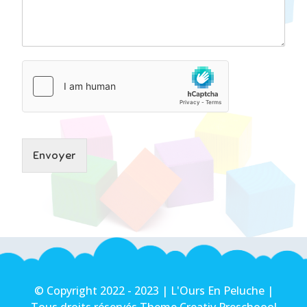
Envoyer
© Copyright 2022 - 2023 | L'Ours En Peluche |
Tous droits réservés Theme Creativ Preschoool