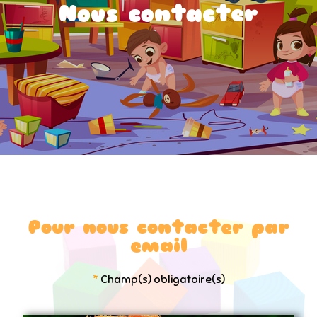
Nous contacter
Pour nous contacter par
email
*
Champ(s) obligatoire(s)