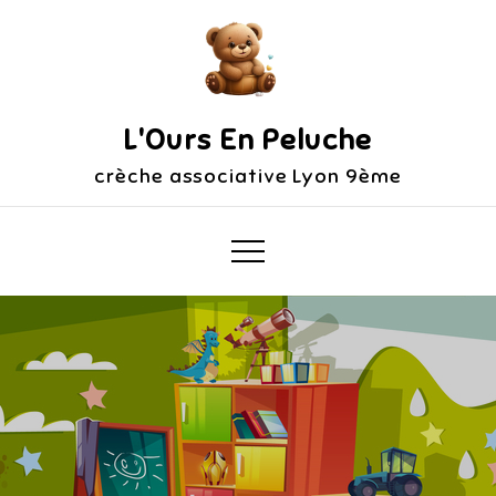
Skip
to
content
L'Ours En Peluche
crèche associative Lyon 9ème